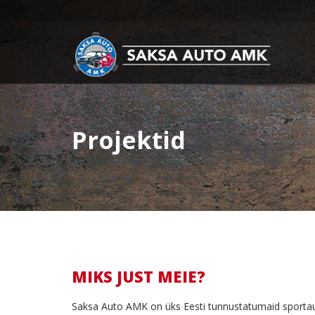
Projektid
MIKS JUST MEIE?
Saksa Auto AMK on üks Eesti tunnustatumaid sportaut