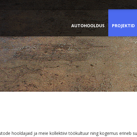
AUTOHOOLDUS
PROJEKTID
ode hooldajaid ja meie kollektiivi töökultuur ning kogemus erineb su