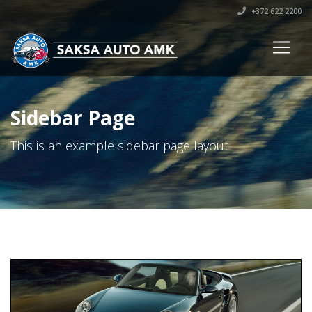
+372 622 2200
Sidebar Page
This is an example sidebar page layout