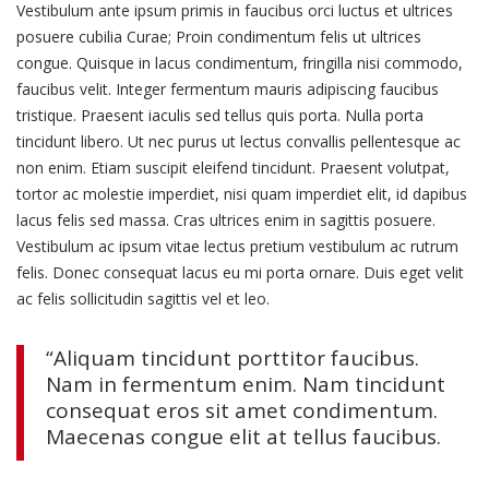
Vestibulum ante ipsum primis in faucibus orci luctus et ultrices
posuere cubilia Curae; Proin condimentum felis ut ultrices
congue. Quisque in lacus condimentum, fringilla nisi commodo,
faucibus velit. Integer fermentum mauris adipiscing faucibus
tristique. Praesent iaculis sed tellus quis porta. Nulla porta
tincidunt libero. Ut nec purus ut lectus convallis pellentesque ac
non enim. Etiam suscipit eleifend tincidunt. Praesent volutpat,
tortor ac molestie imperdiet, nisi quam imperdiet elit, id dapibus
lacus felis sed massa. Cras ultrices enim in sagittis posuere.
Vestibulum ac ipsum vitae lectus pretium vestibulum ac rutrum
felis. Donec consequat lacus eu mi porta ornare. Duis eget velit
ac felis sollicitudin sagittis vel et leo.
“Aliquam tincidunt porttitor faucibus.
Nam in fermentum enim. Nam tincidunt
consequat eros sit amet condimentum.
Maecenas congue elit at tellus faucibus.