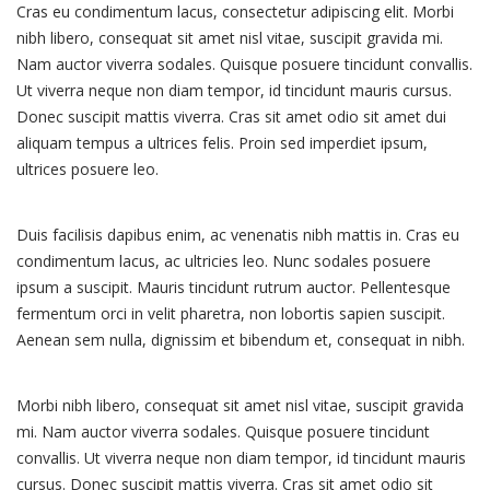
Cras eu condimentum lacus, consectetur adipiscing elit. Morbi
nibh libero, consequat sit amet nisl vitae, suscipit gravida mi.
Nam auctor viverra sodales. Quisque posuere tincidunt convallis.
Ut viverra neque non diam tempor, id tincidunt mauris cursus.
Donec suscipit mattis viverra. Cras sit amet odio sit amet dui
aliquam tempus a ultrices felis. Proin sed imperdiet ipsum,
ultrices posuere leo.
Duis facilisis dapibus enim, ac venenatis nibh mattis in. Cras eu
condimentum lacus, ac ultricies leo. Nunc sodales posuere
ipsum a suscipit. Mauris tincidunt rutrum auctor. Pellentesque
fermentum orci in velit pharetra, non lobortis sapien suscipit.
Aenean sem nulla, dignissim et bibendum et, consequat in nibh.
Morbi nibh libero, consequat sit amet nisl vitae, suscipit gravida
mi. Nam auctor viverra sodales. Quisque posuere tincidunt
convallis. Ut viverra neque non diam tempor, id tincidunt mauris
cursus. Donec suscipit mattis viverra. Cras sit amet odio sit