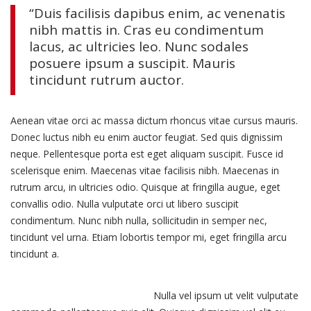
“Duis facilisis dapibus enim, ac venenatis
nibh mattis in. Cras eu condimentum
lacus, ac ultricies leo. Nunc sodales
posuere ipsum a suscipit. Mauris
tincidunt rutrum auctor.
Aenean vitae orci ac massa dictum rhoncus vitae cursus mauris.
Donec luctus nibh eu enim auctor feugiat. Sed quis dignissim
neque. Pellentesque porta est eget aliquam suscipit. Fusce id
scelerisque enim. Maecenas vitae facilisis nibh. Maecenas in
rutrum arcu, in ultricies odio. Quisque at fringilla augue, eget
convallis odio. Nulla vulputate orci ut libero suscipit
condimentum. Nunc nibh nulla, sollicitudin in semper nec,
tincidunt vel urna. Etiam lobortis tempor mi, eget fringilla arcu
tincidunt a.
Suspendisse nec dictum augue.
Nulla vel ipsum ut velit vulputate