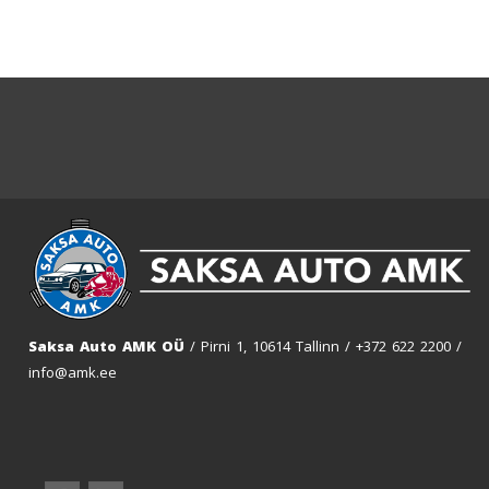
Saksa Auto AMK OÜ
/ Pirni 1, 10614 Tallinn /
+372 622 2200
/
info@amk.ee