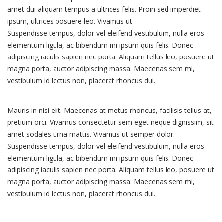
amet dui aliquam tempus a ultrices felis. Proin sed imperdiet
ipsum, ultrices posuere leo. Vivamus ut
semper dolor.
Suspendisse tempus, dolor vel eleifend vestibulum, nulla eros
elementum ligula, ac bibendum mi ipsum quis felis. Donec
adipiscing iaculis sapien nec porta. Aliquam tellus leo, posuere ut
magna porta, auctor adipiscing massa. Maecenas sem mi,
vestibulum id lectus non, placerat rhoncus dui.
Mauris in nisi elit. Maecenas at metus rhoncus, facilisis tellus at,
pretium orci. Vivamus consectetur sem eget neque dignissim, sit
amet sodales urna mattis. Vivamus ut semper dolor.
Suspendisse tempus, dolor vel eleifend vestibulum, nulla eros
elementum ligula, ac bibendum mi ipsum quis felis. Donec
adipiscing iaculis sapien nec porta. Aliquam tellus leo, posuere ut
magna porta, auctor adipiscing massa. Maecenas sem mi,
vestibulum id lectus non, placerat rhoncus dui.