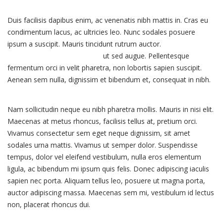
Duis facilisis dapibus enim, ac venenatis nibh mattis in. Cras eu
condimentum lacus, ac ultricies leo. Nunc sodales posuere
ipsum a suscipit. Mauris tincidunt rutrum auctor.
Vivamus a nunc
ac augue scelerisque dapibus
ut sed augue. Pellentesque
fermentum orci in velit pharetra, non lobortis sapien suscipit.
Aenean sem nulla, dignissim et bibendum et, consequat in nibh.
Nam sollicitudin neque eu nibh pharetra mollis. Mauris in nisi elit.
Maecenas at metus rhoncus, facilisis tellus at, pretium orci.
Vivamus consectetur sem eget neque dignissim, sit amet
sodales urna mattis. Vivamus ut semper dolor. Suspendisse
tempus, dolor vel eleifend vestibulum, nulla eros elementum
ligula, ac bibendum mi ipsum quis felis. Donec adipiscing iaculis
sapien nec porta. Aliquam tellus leo, posuere ut magna porta,
auctor adipiscing massa. Maecenas sem mi, vestibulum id lectus
non, placerat rhoncus dui.